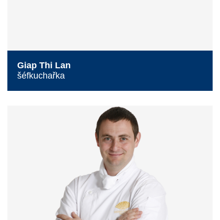
Giap Thi Lan
šéfkuchařka