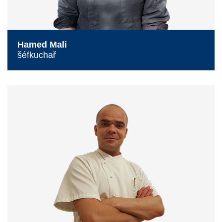
Hamed Mali
šéfkuchař