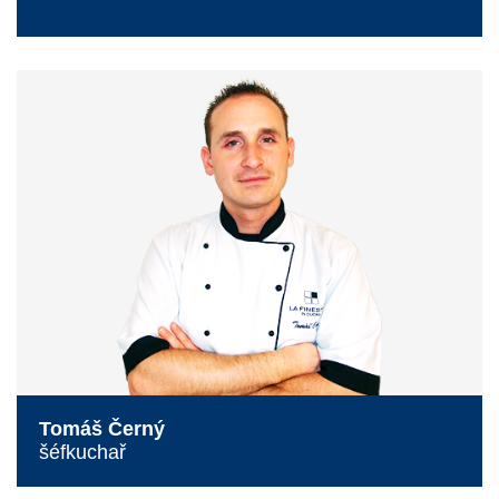
Tomáš Černý
šéfkuchař