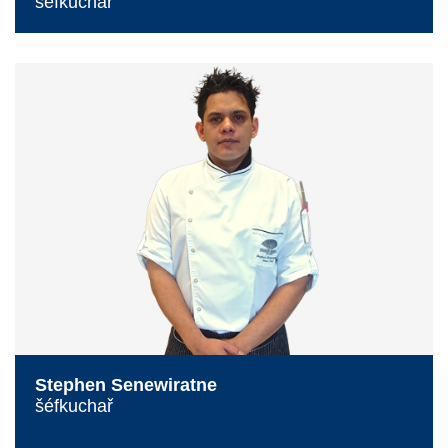
šéfkuchař
Stephen Senewiratne
šéfkuchař