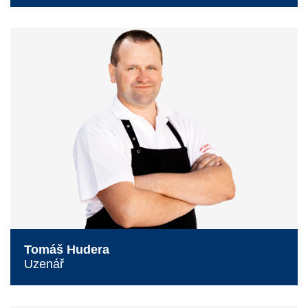
Tomáš Hudera
Uzenář