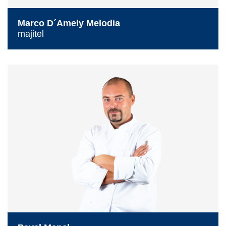
Marco D´Amely Melodia
majitel