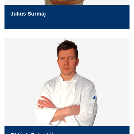
Julius Surmaj