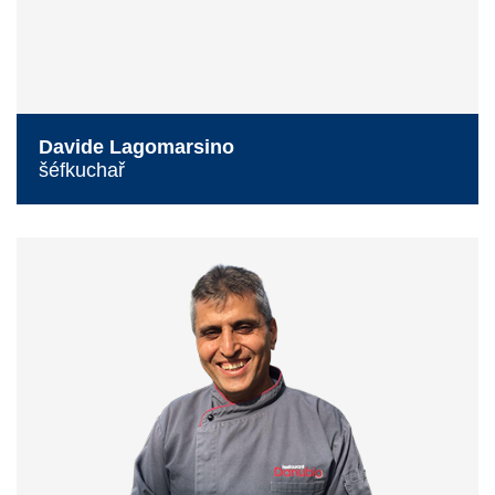
Davide Lagomarsino
šéfkuchař