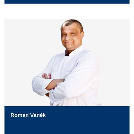
Roman Vaněk