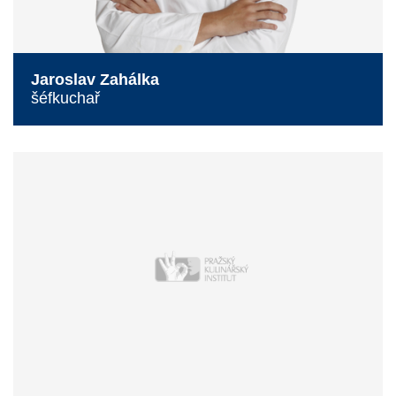
Jaroslav Zahálka
šéfkuchař