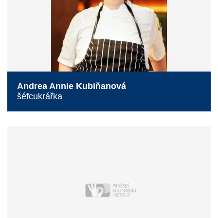
Andrea Annie Kubiňanová
šéfcukrářka