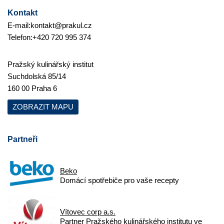
Kontakt
E-mail:
kontakt@prakul.cz
Telefon:
+420 720 995 374
Pražský kulinářský institut
Suchdolská 85/14
160 00 Praha 6
ZOBRAZIT MAPU
Partneři
Beko
Domácí spotřebiče pro vaše recepty
Vítovec corp a.s.
Partner Pražského kulinářského institutu ve