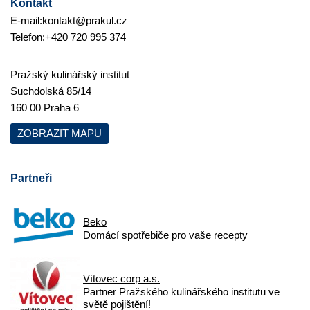
Kontakt
E-mail:
kontakt@prakul.cz
Telefon:
+420 720 995 374
Pražský kulinářský institut
Suchdolská 85/14
160 00 Praha 6
ZOBRAZIT MAPU
Partneři
Beko
Domácí spotřebiče pro vaše recepty
Vítovec corp a.s.
Partner Pražského kulinářského institutu ve
světě pojištění!