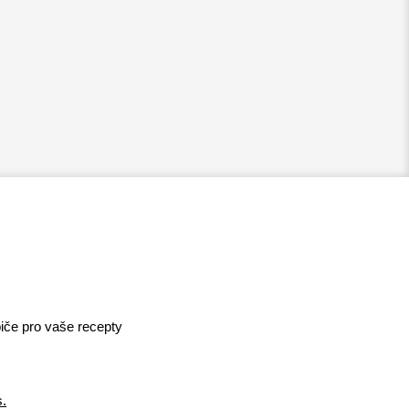
iče pro vaše recepty
s.