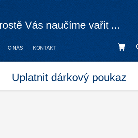
rostě Vás naučíme vařit ...
O NÁS
KONTAKT
Uplatnit dárkový poukaz