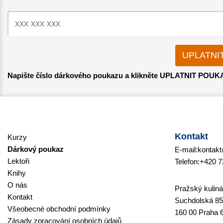
Napište číslo dárkového poukazu a klikněte UPLATNIT POUK
Kontakt
Kurzy
Dárkový poukaz
E-mail:
kontakt
Lektoři
Telefon:
+420 7
Knihy
O nás
Pražský kulinář
Kontakt
Suchdolská 85
Všeobecné obchodní podmínky
160 00 Praha 
Zásady zpracování osobních údajů