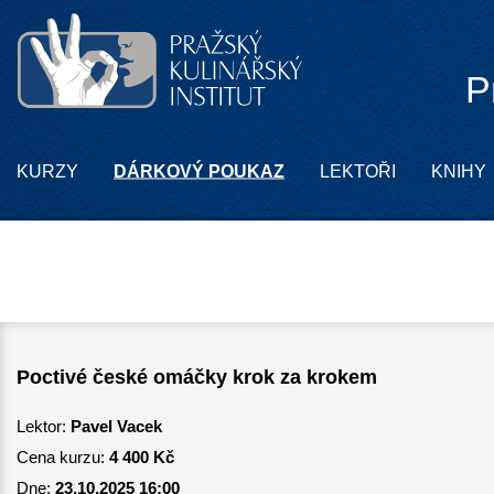
P
KURZY
DÁRKOVÝ POUKAZ
LEKTOŘI
KNIHY
Poctivé české omáčky krok za krokem
Lektor:
Pavel Vacek
Cena kurzu:
4 400 Kč
Dne:
23.10.2025 16:00