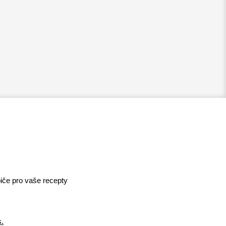
iče pro vaše recepty
s.