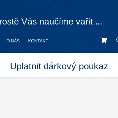
rostě Vás naučíme vařit ...
O NÁS
KONTAKT
Uplatnit dárkový poukaz