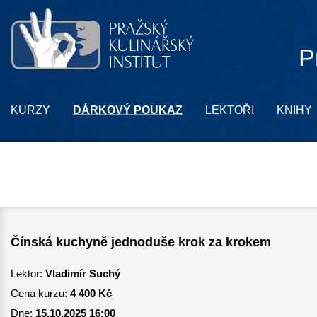
P
KURZY
DÁRKOVÝ POUKAZ
LEKTOŘI
KNIHY
Čínská kuchyně jednoduše krok za krokem
Lektor:
Vladimír Suchý
Cena kurzu:
4 400 Kč
Dne:
15.10.2025 16:00