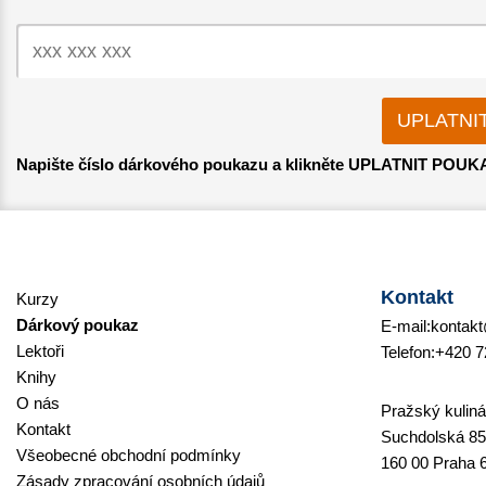
Napište číslo dárkového poukazu a klikněte UPLATNIT POUK
Kontakt
Kurzy
Dárkový poukaz
E-mail:
kontakt
Lektoři
Telefon:
+420 7
Knihy
O nás
Pražský kulinář
Kontakt
Suchdolská 85
Všeobecné obchodní podmínky
160 00 Praha 
Zásady zpracování osobních údajů