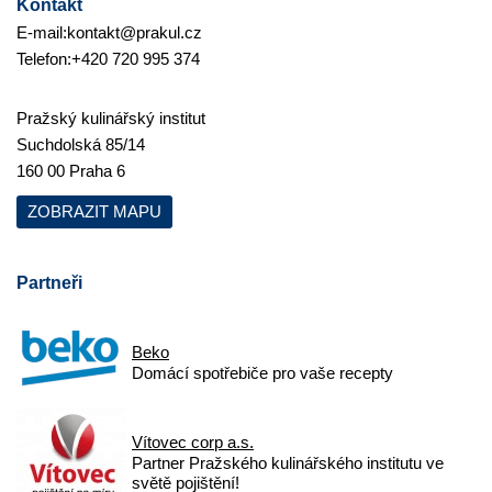
Kontakt
E-mail:
kontakt@prakul.cz
Telefon:
+420 720 995 374
Pražský kulinářský institut
Suchdolská 85/14
160 00 Praha 6
ZOBRAZIT MAPU
Partneři
Beko
Domácí spotřebiče pro vaše recepty
Vítovec corp a.s.
Partner Pražského kulinářského institutu ve
světě pojištění!