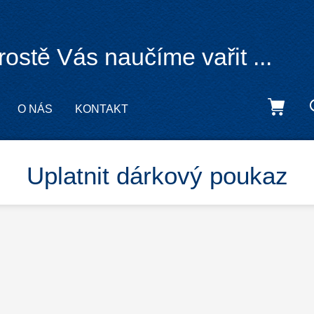
rostě Vás naučíme vařit ...
O NÁS
KONTAKT
Uplatnit dárkový poukaz