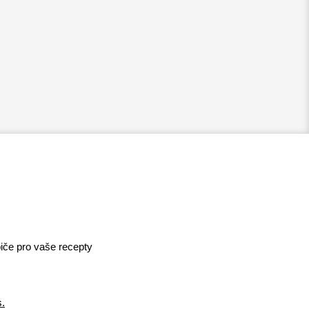
iče pro vaše recepty
s.