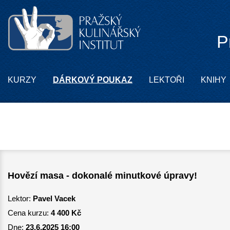
P
KURZY
DÁRKOVÝ POUKAZ
LEKTOŘI
KNIHY
Hovězí masa - dokonalé minutkové úpravy!
Lektor:
Pavel Vacek
Cena kurzu:
4 400 Kč
Dne:
23.6.2025 16:00