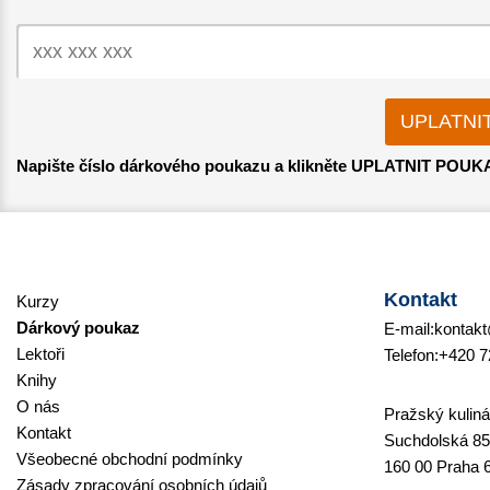
Napište číslo dárkového poukazu a klikněte UPLATNIT POUK
Kontakt
Kurzy
Dárkový poukaz
E-mail:
kontakt
Lektoři
Telefon:
+420 7
Knihy
O nás
Pražský kulinář
Kontakt
Suchdolská 85
Všeobecné obchodní podmínky
160 00 Praha 
Zásady zpracování osobních údajů