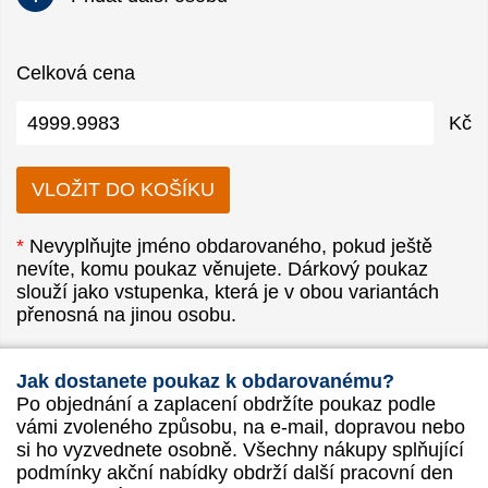
Celková cena
Kč
*
Nevyplňujte jméno obdarovaného, pokud ještě
nevíte, komu poukaz věnujete. Dárkový poukaz
slouží jako vstupenka, která je v obou variantách
přenosná na jinou osobu.
Jak dostanete poukaz k obdarovanému?
Po objednání a zaplacení obdržíte poukaz podle
vámi zvoleného způsobu, na e-mail, dopravou nebo
si ho vyzvednete osobně. Všechny nákupy splňující
podmínky akční nabídky obdrží další pracovní den