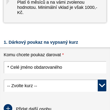
Platí 6 měsíců a na vámi zvolenou
hodnotou. Minimální vklad je však 1000,-
Kč.
1. Dárkový poukaz na vypsaný kurz
Komu chcete poukaz darovat
*
-- Zvolte kurz --
Přidat další osobu