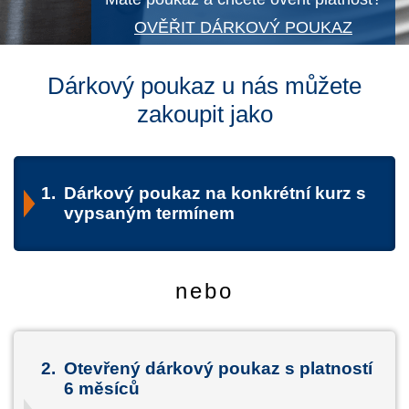
OVĚŘIT DÁRKOVÝ POUKAZ
Dárkový poukaz u nás můžete
zakoupit jako
1.
Dárkový poukaz na konkrétní kurz s
vypsaným termínem
nebo
2.
Otevřený dárkový poukaz s platností
6 měsíců