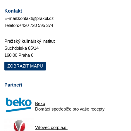
Kontakt
E-mail:
kontakt@prakul.cz
Telefon:
+420 720 995 374
Pražský kulinářský institut
Suchdolská 85/14
160 00 Praha 6
ZOBRAZIT MAPU
Partneři
Beko
Domácí spotřebiče pro vaše recepty
Vítovec corp a.s.