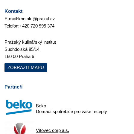
Kontakt
E-mail:
kontakt@prakul.cz
Telefon:
+420 720 995 374
Pražský kulinářský institut
Suchdolská 85/14
160 00 Praha 6
ZOBRAZIT MAPU
Partneři
Beko
Domácí spotřebiče pro vaše recepty
Vítovec corp a.s.