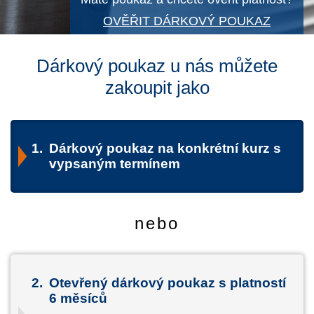
OVĚŘIT DÁRKOVÝ POUKAZ
Dárkový poukaz u nás můžete
zakoupit jako
1.
Dárkový poukaz na konkrétní kurz s
vypsaným termínem
nebo
2.
Otevřený dárkový poukaz s platností
6 měsíců