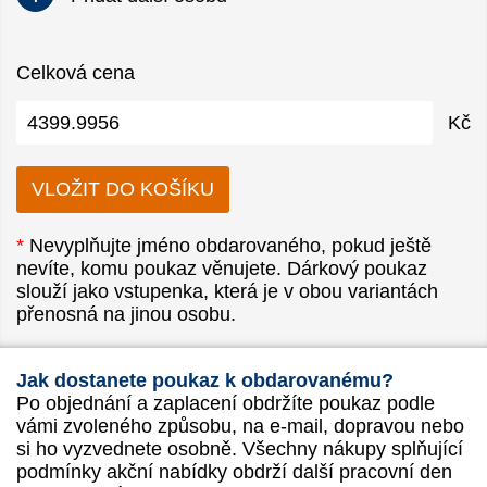
Celková cena
Kč
*
Nevyplňujte jméno obdarovaného, pokud ještě
nevíte, komu poukaz věnujete. Dárkový poukaz
slouží jako vstupenka, která je v obou variantách
přenosná na jinou osobu.
Jak dostanete poukaz k obdarovanému?
Po objednání a zaplacení obdržíte poukaz podle
vámi zvoleného způsobu, na e-mail, dopravou nebo
si ho vyzvednete osobně. Všechny nákupy splňující
podmínky akční nabídky obdrží další pracovní den