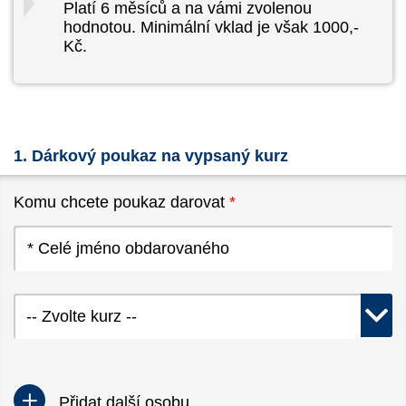
Platí 6 měsíců a na vámi zvolenou
hodnotou. Minimální vklad je však 1000,-
Kč.
1. Dárkový poukaz na vypsaný kurz
Komu chcete poukaz darovat
*
-- Zvolte kurz --
Přidat další osobu