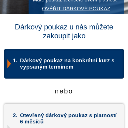
OVĚŘIT DÁRKOVÝ POUKAZ
Dárkový poukaz u nás můžete
zakoupit jako
1.
Dárkový poukaz na konkrétní kurz s
vypsaným termínem
nebo
2.
Otevřený dárkový poukaz s platností
6 měsíců