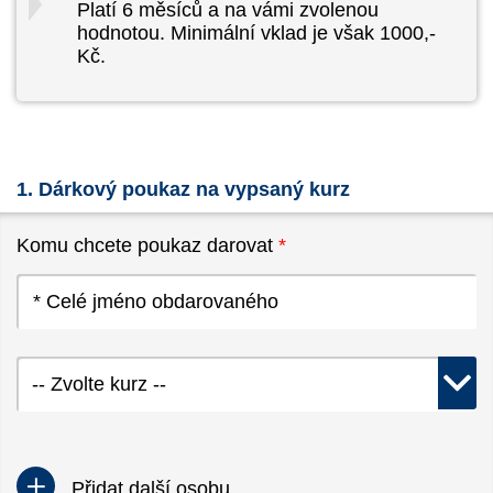
Platí 6 měsíců a na vámi zvolenou
hodnotou. Minimální vklad je však 1000,-
Kč.
1. Dárkový poukaz na vypsaný kurz
Komu chcete poukaz darovat
*
-- Zvolte kurz --
Přidat další osobu