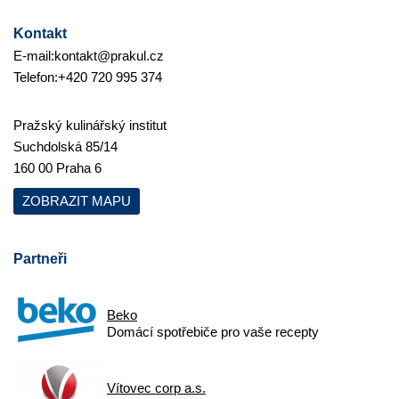
Kontakt
E-mail:
kontakt@prakul.cz
Telefon:
+420 720 995 374
Pražský kulinářský institut
Suchdolská 85/14
160 00 Praha 6
ZOBRAZIT MAPU
Partneři
Beko
Domácí spotřebiče pro vaše recepty
Vítovec corp a.s.