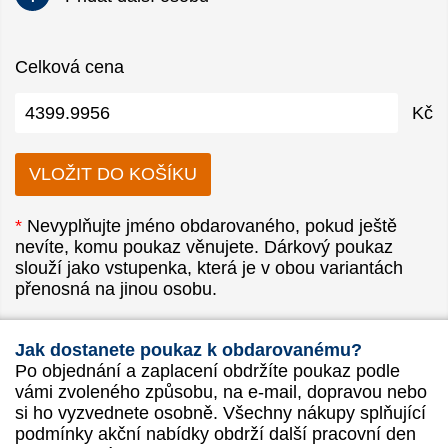
Celková cena
Kč
*
Nevyplňujte jméno obdarovaného, pokud ještě
nevíte, komu poukaz věnujete. Dárkový poukaz
slouží jako vstupenka, která je v obou variantách
přenosná na jinou osobu.
Jak dostanete poukaz k obdarovanému?
Po objednání a zaplacení obdržíte poukaz podle
vámi zvoleného způsobu, na e-mail, dopravou nebo
si ho vyzvednete osobně. Všechny nákupy splňující
podmínky akční nabídky obdrží další pracovní den