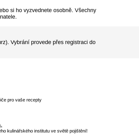
nebo si ho vyzvednete osobně. Všechny
natele.
rz). Vybrání provede přes registraci do
iče pro vaše recepty
s.
o kulinářského institutu ve světě pojištění!