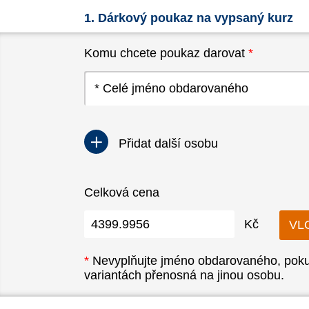
1. Dárkový poukaz na vypsaný kurz
Komu chcete poukaz darovat
*
Přidat další osobu
Celková cena
Kč
*
Nevyplňujte jméno obdarovaného, pokud
variantách přenosná na jinou osobu.