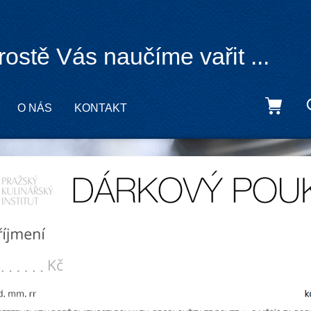
rostě Vás naučíme vařit ...
O NÁS
KONTAKT