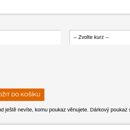
-- Zvolte kurz --
 ještě nevíte, komu poukaz věnujete. Dárkový poukaz sl