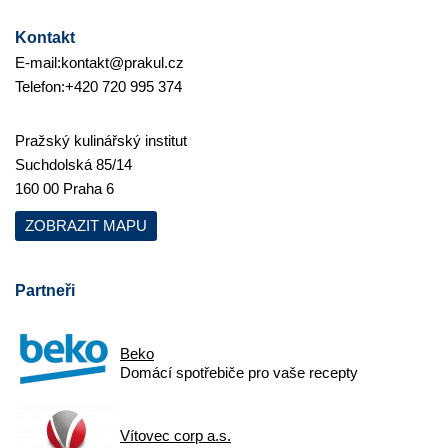
Kontakt
E-mail:
kontakt@prakul.cz
Telefon:
+420 720 995 374
Pražský kulinářský institut
Suchdolská 85/14
160 00 Praha 6
ZOBRAZIT MAPU
Partneři
Beko
Domácí spotřebiče pro vaše recepty
Vítovec corp a.s.