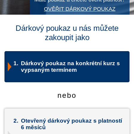
OVĚŘIT DÁRKOVÝ POUKAZ
Dárkový poukaz u nás můžete
zakoupit jako
1.
Dárkový poukaz na konkrétní kurz s
vypsaným termínem
nebo
2.
Otevřený dárkový poukaz s platností
6 měsíců