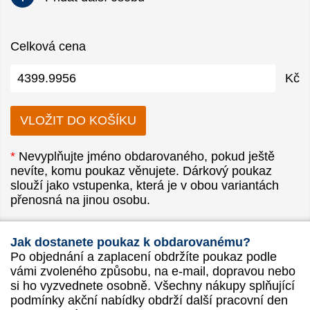
Celková cena
Kč
*
Nevyplňujte jméno obdarovaného, pokud ještě
nevíte, komu poukaz věnujete. Dárkový poukaz
slouží jako vstupenka, která je v obou variantách
přenosná na jinou osobu.
Jak dostanete poukaz k obdarovanému?
Po objednání a zaplacení obdržíte poukaz podle
vámi zvoleného způsobu, na e-mail, dopravou nebo
si ho vyzvednete osobně. Všechny nákupy splňující
podmínky akční nabídky obdrží další pracovní den