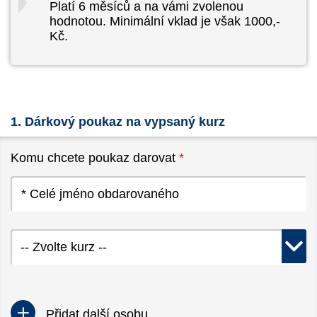
Platí 6 měsíců a na vámi zvolenou
hodnotou. Minimální vklad je však 1000,-
Kč.
1. Dárkový poukaz na vypsaný kurz
Komu chcete poukaz darovat
*
-- Zvolte kurz --
Přidat další osobu