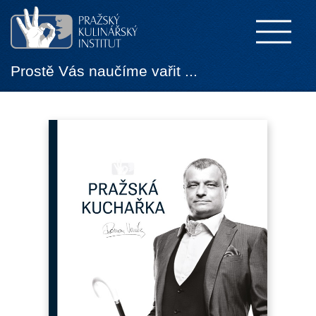
Prostě Vás naučíme vařit ...