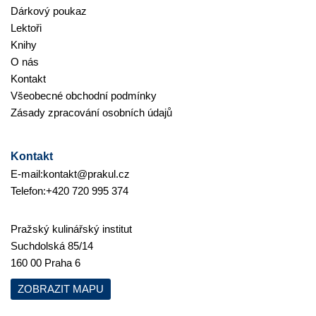
Dárkový poukaz
Lektoři
Knihy
O nás
Kontakt
Všeobecné obchodní podmínky
Zásady zpracování osobních údajů
Kontakt
E-mail:
kontakt@prakul.cz
Telefon:
+420 720 995 374
Pražský kulinářský institut
Suchdolská 85/14
160 00 Praha 6
ZOBRAZIT MAPU