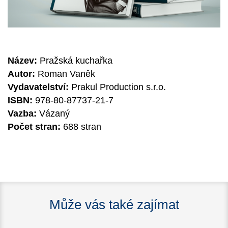
Název:
Pražská kuchařka
Autor:
Roman Vaněk
Vydavatelství:
Prakul Production s.r.o.
ISBN:
978-80-87737-21-7
Vazba:
Vázaný
Počet stran:
688 stran
Může vás také zajímat