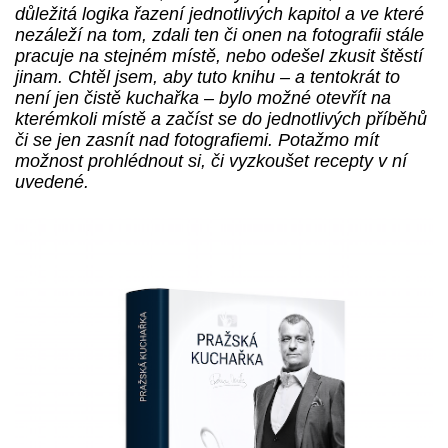
důležitá logika řazení jednotlivých kapitol a ve které
nezáleží na tom, zdali ten či onen na fotografii stále
pracuje na stejném místě, nebo odešel zkusit štěstí
jinam. Chtěl jsem, aby tuto knihu – a tentokrát to
není jen čistě kuchařka – bylo možné otevřít na
kterémkoli místě a začíst se do jednotlivých příběhů
či se jen zasnít nad fotografiemi. Potažmo mít
možnost prohlédnout si, či vyzkoušet recepty v ní
uvedené.