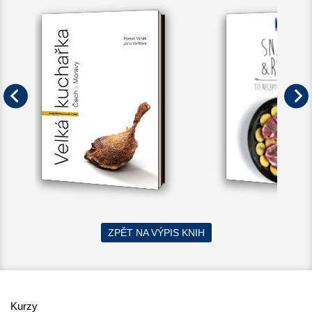
ZPĚT NA VÝPIS KNIH
Kurzy