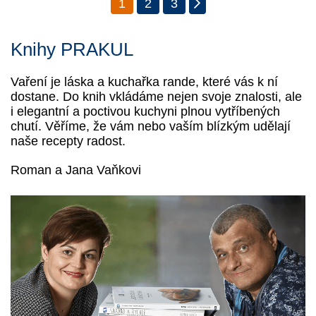
1
2
3
Knihy PRAKUL
Vaření je láska a kuchařka rande, které vás k ní
dostane. Do knih vkládáme nejen svoje znalosti, ale
i elegantní a poctivou kuchyni plnou vytříbených
chutí. Věříme, že vám nebo vaším blízkým udělají
naše recepty radost.
Roman a Jana Vaňkovi