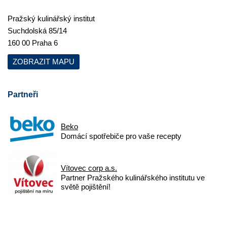
Pražský kulinářský institut
Suchdolská 85/14
160 00 Praha 6
ZOBRAZIT MAPU
Partneři
Beko
Domácí spotřebiče pro vaše recepty
Vítovec corp a.s.
Partner Pražského kulinářského institutu ve
světě pojištění!