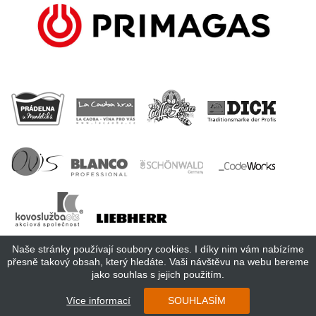
Naše stránky používají soubory cookies. I díky nim vám nabízíme
přesně takový obsah, který hledáte. Vaši návštěvu na webu bereme
jako souhlas s jejich použitím.
Copyright 2018 Cosmopolitan Central Europe s.r.o.
Více informací
SOUHLASÍM