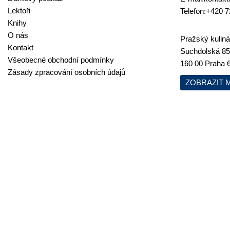
Lektoři
Telefon:
+420 7
Knihy
O nás
Pražský kulinář
Kontakt
Suchdolská 85
Všeobecné obchodní podmínky
160 00 Praha 
Zásady zpracování osobních údajů
ZOBRAZIT 