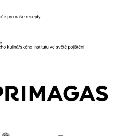
iče pro vaše recepty
s.
o kulinářského institutu ve světě pojištění!