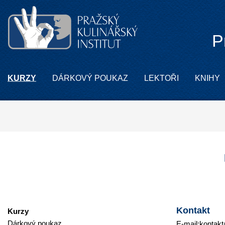
P
KURZY
DÁRKOVÝ POUKAZ
LEKTOŘI
KNIHY
Kontakt
Kurzy
Dárkový poukaz
E-mail:
kontakt