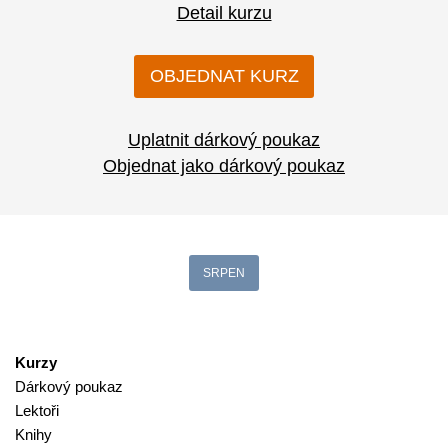
Detail kurzu
OBJEDNAT KURZ
Uplatnit dárkový poukaz
Objednat jako dárkový poukaz
SRPEN
Kurzy
Dárkový poukaz
Lektoři
Knihy