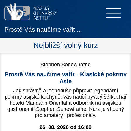
Prostě Vás naučíme vařit ...
Nejbližší volný kurz
Stephen Senewiratne
Prostě Vás naučíme vařit - Klasické pokrmy
Asie
Jak správně a jednoduše připravit legendární
pokrmy asijské kuchyně, vás naučí bývalý šéfkuchař
hotelu Mandarin Oriental a odborník na asijskou
gastronomii Stephen Senewiratne. Kurz je vhodný
pro amatéry i profesionály.
26. 08. 2026 od
16:00