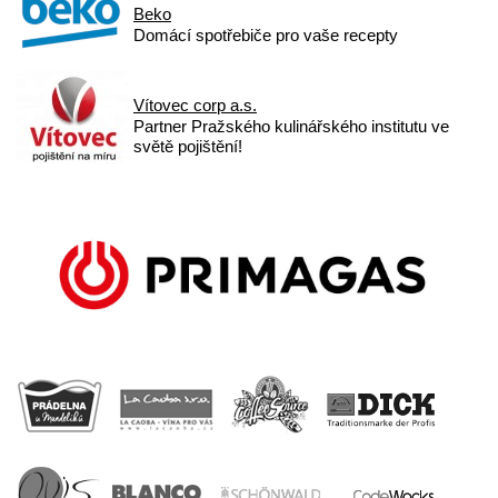
Beko
Domácí spotřebiče pro vaše recepty
Vítovec corp a.s.
Partner Pražského kulinářského institutu ve
světě pojištění!