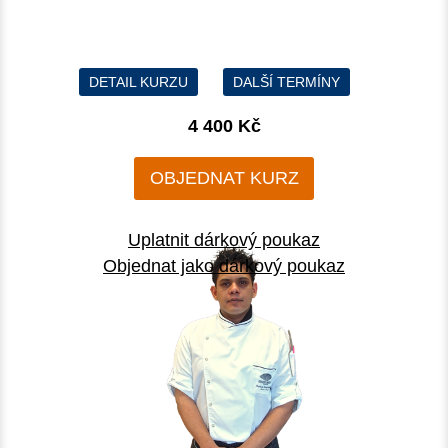
DETAIL KURZU
DALŠÍ TERMÍNY
4 400 Kč
OBJEDNAT KURZ
Uplatnit dárkový poukaz
Objednat jako dárkový poukaz