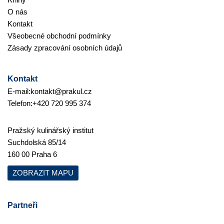
O nás
Kontakt
Všeobecné obchodní podmínky
Zásady zpracování osobních údajů
Kontakt
E-mail:
kontakt@prakul.cz
Telefon:
+420 720 995 374
Pražský kulinářský institut
Suchdolská 85/14
160 00 Praha 6
ZOBRAZIT MAPU
Partneři