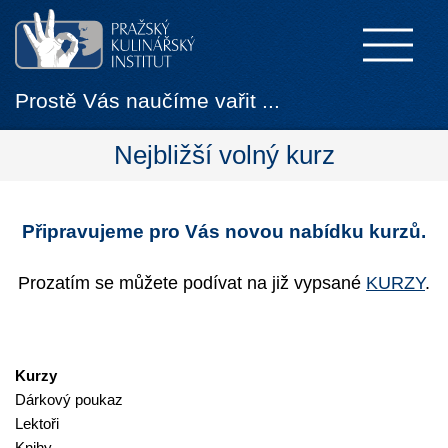
Prostě Vás naučíme vařit ...
Nejbližší volný kurz
Připravujeme pro Vás novou nabídku kurzů.
Prozatím se můžete podívat na již vypsané
KURZY
.
Kurzy
Dárkový poukaz
Lektoři
Knihy