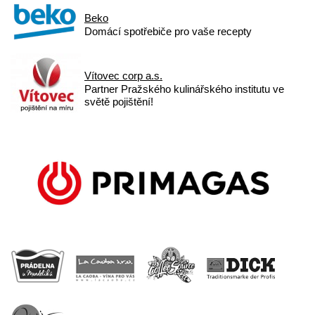
Beko
Domácí spotřebiče pro vaše recepty
Vítovec corp a.s.
Partner Pražského kulinářského institutu ve
světě pojištění!