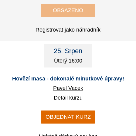
OBSAZENO
Registrovat jako náhradník
25. Srpen
Úterý 16:00
Hovězí masa - dokonalé minutkové úpravy!
Pavel Vacek
Detail kurzu
OBJEDNAT KURZ