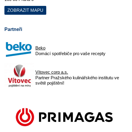
ZOBRAZIT MAPU
Partneři
Beko
Domácí spotřebiče pro vaše recepty
Vítovec corp a.s.
Partner Pražského kulinářského institutu ve
světě pojištění!