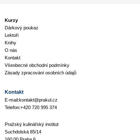
Kurzy
Dárkový poukaz
Lektoři
Knihy
O nás
Kontakt
Všeobecné obchodní podmínky
Zásady zpracování osobních údajů
Kontakt
E-mail:
kontakt@prakul.cz
Telefon:
+420 720 995 374
Pražský kulinářský institut
Suchdolská 85/14
160 00 Praha 6