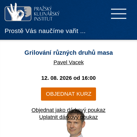
Prostě Vás naučíme vařit ...
Grilování různých druhů masa
Pavel Vacek
12. 08. 2026 od
16:00
OBJEDNAT KURZ
Objednat jako dárkový poukaz
Uplatnit dárkový poukaz