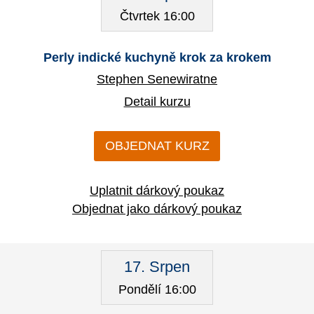
Čtvrtek 16:00
Perly indické kuchyně krok za krokem
Stephen Senewiratne
Detail kurzu
OBJEDNAT KURZ
Uplatnit dárkový poukaz
Objednat jako dárkový poukaz
17. Srpen
Pondělí 16:00