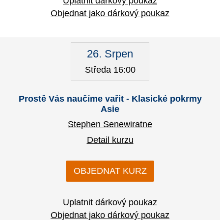
Uplatnit dárkový poukaz
Objednat jako dárkový poukaz
26. Srpen
Středa 16:00
Prostě Vás naučíme vařit - Klasické pokrmy
Asie
Stephen Senewiratne
Detail kurzu
OBJEDNAT KURZ
Uplatnit dárkový poukaz
Objednat jako dárkový poukaz