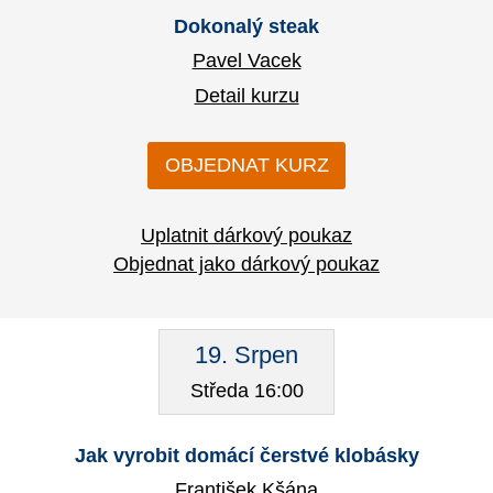
Dokonalý steak
Pavel Vacek
Detail kurzu
OBJEDNAT KURZ
Uplatnit dárkový poukaz
Objednat jako dárkový poukaz
19. Srpen
Středa 16:00
Jak vyrobit domácí čerstvé klobásky
František Kšána