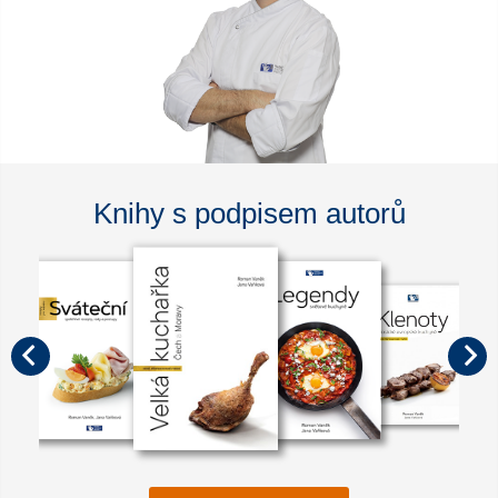
Knihy s podpisem autorů