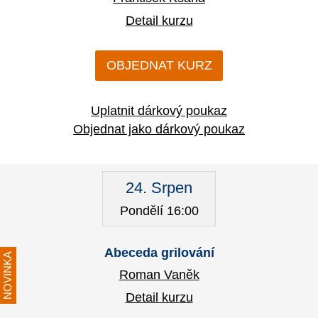
Detail kurzu
OBJEDNAT KURZ
Uplatnit dárkový poukaz
Objednat jako dárkový poukaz
24. Srpen
Pondělí 16:00
Abeceda grilování
NOVINKA
Roman Vaněk
Detail kurzu