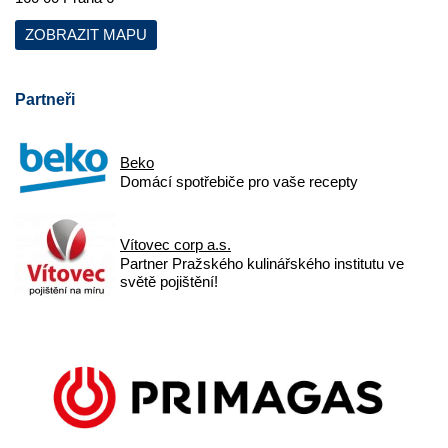
ZOBRAZIT MAPU
Partneři
Beko
Domácí spotřebiče pro vaše recepty
Vítovec corp a.s.
Partner Pražského kulinářského institutu ve
světě pojištění!