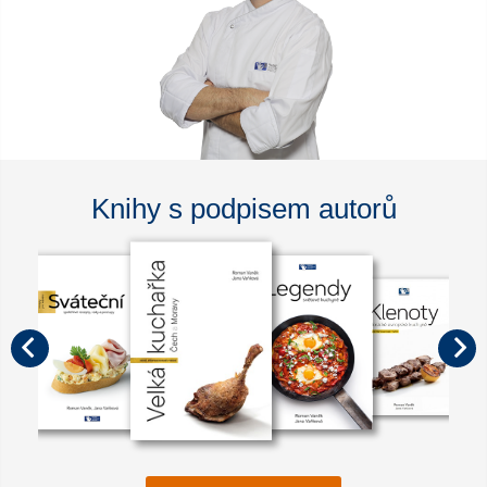
Knihy s podpisem autorů