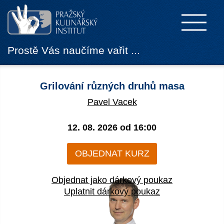
Prostě Vás naučíme vařit ...
Grilování různých druhů masa
Pavel Vacek
12. 08. 2026 od
16:00
OBJEDNAT KURZ
Objednat jako dárkový poukaz
Uplatnit dárkový poukaz