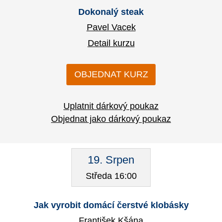
Dokonalý steak
Pavel Vacek
Detail kurzu
OBJEDNAT KURZ
Uplatnit dárkový poukaz
Objednat jako dárkový poukaz
19. Srpen
Středa 16:00
Jak vyrobit domácí čerstvé klobásky
František Kšána