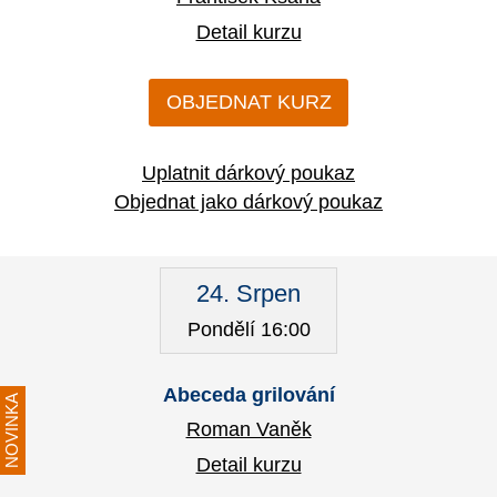
Detail kurzu
OBJEDNAT KURZ
Uplatnit dárkový poukaz
Objednat jako dárkový poukaz
24. Srpen
Pondělí 16:00
Abeceda grilování
NOVINKA
Roman Vaněk
Detail kurzu