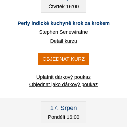
Čtvrtek 16:00
Perly indické kuchyně krok za krokem
Stephen Senewiratne
Detail kurzu
OBJEDNAT KURZ
Uplatnit dárkový poukaz
Objednat jako dárkový poukaz
17. Srpen
Pondělí 16:00