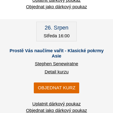
Uplatnit dárkový poukaz
Objednat jako dárkový poukaz
26. Srpen
Středa 16:00
Prostě Vás naučíme vařit - Klasické pokrmy
Asie
Stephen Senewiratne
Detail kurzu
OBJEDNAT KURZ
Uplatnit dárkový poukaz
Objednat jako dárkový poukaz