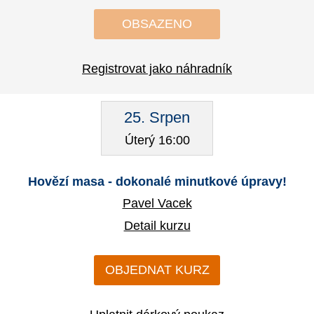
OBSAZENO
Registrovat jako náhradník
25. Srpen
Úterý 16:00
Hovězí masa - dokonalé minutkové úpravy!
Pavel Vacek
Detail kurzu
OBJEDNAT KURZ