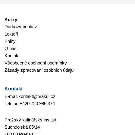
Kurzy
Dárkový poukaz
Lektoři
Knihy
O nás
Kontakt
Všeobecné obchodní podmínky
Zásady zpracování osobních údajů
Kontakt
E-mail:
kontakt@prakul.cz
Telefon:
+420 720 995 374
Pražský kulinářský institut
Suchdolská 85/14
160 00 Praha 6